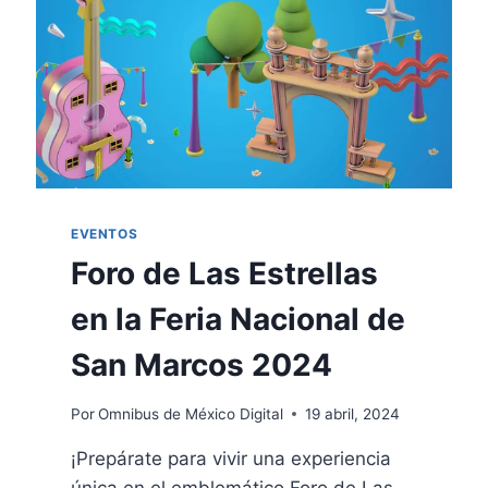
EVENTOS
Foro de Las Estrellas
en la Feria Nacional de
San Marcos 2024
Por
Omnibus de México Digital
19 abril, 2024
¡Prepárate para vivir una experiencia
única en el emblemático Foro de Las