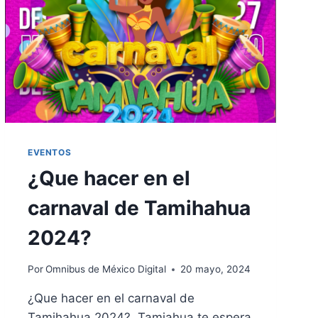
EVENTOS
¿Que hacer en el
carnaval de Tamihahua
2024?
Por
Omnibus de México Digital
20 mayo, 2024
¿Que hacer en el carnaval de
Tamihahua 2024? Tamiahua te espera