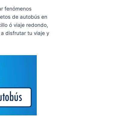
var fenómenos
letos de autobús en
llo ó viaje redondo,
disfrutar tu viaje y