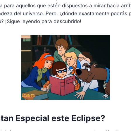
a para aquellos que estén dispuestos a mirar hacia arri
andeza del universo. Pero, ¿dónde exactamente podrás p
o? ¡Sigue leyendo para descubrirlo!
 tan Especial este Eclipse?