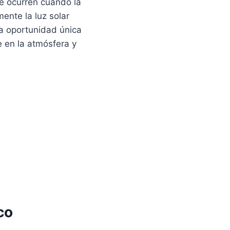
ue ocurren cuando la
ente la luz solar
a oportunidad única
e en la atmósfera y
co