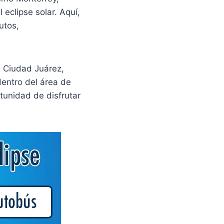
 eclipse solar. Aquí,
utos,
, Ciudad Juárez,
entro del área de
rtunidad de disfrutar