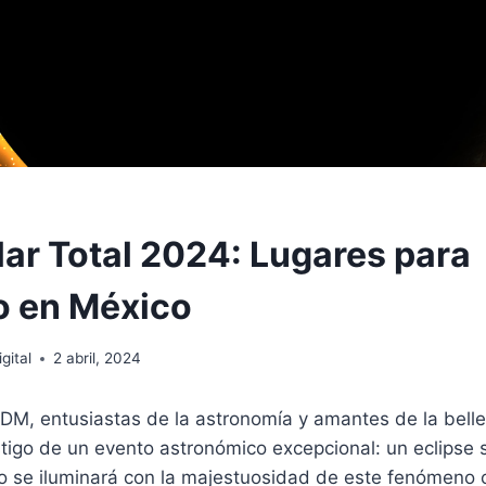
lar Total 2024: Lugares para
o en México
gital
2 abril, 2024
ODM, entusiastas de la astronomía y amantes de la bell
tigo de un evento astronómico excepcional: un eclipse so
elo se iluminará con la majestuosidad de este fenómeno c