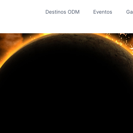
Destinos ODM
Eventos
Ga