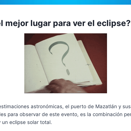
l mejor lugar para ver el eclipse?
estimaciones astronómicas, el puerto de Mazatlán y sus
les para observar de este evento, es la combinación pe
 un eclipse solar total.