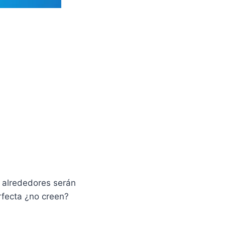
 alrededores serán
rfecta ¿no creen?