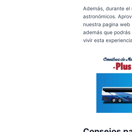
Además, durante el 
astronómicos. Aprove
nuestra pagina web 
además que podrás pa
vivir esta experienci
Consejos pa