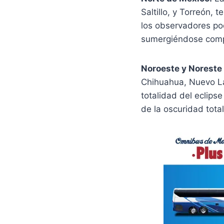
Saltillo, y Torreón, 
los observadores pod
sumergiéndose comp
Noroeste y Noreste
Chihuahua, Nuevo La
totalidad del eclips
de la oscuridad tota