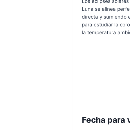
Los eclipses solare
Luna se alinea perfe
directa y sumiendo 
para estudiar la cor
la temperatura ambie
Fecha para v