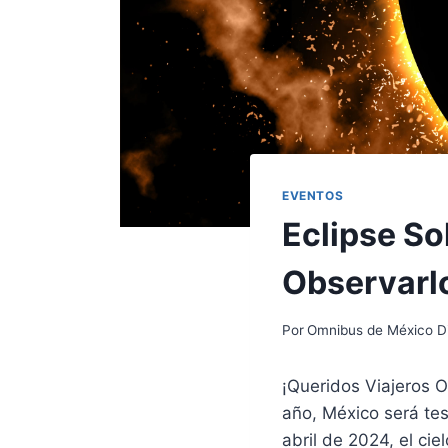
EVENTOS
Eclipse So
Observarl
Por
Omnibus de México Di
¡Queridos Viajeros 
año, México será tes
abril de 2024, el ci