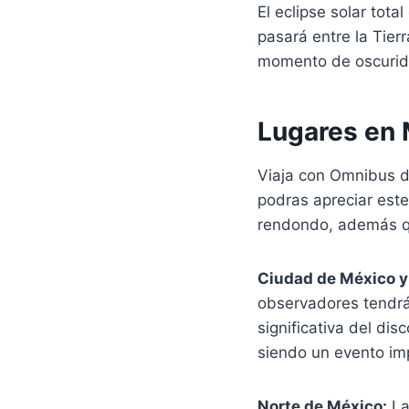
El eclipse solar tot
pasará entre la Tier
momento de oscurid
Lugares en 
Viaja con Omnibus d
podras apreciar este
rendondo, además qu
Ciudad de México y
observadores tendrá
significativa del dis
siendo un evento im
Norte de México:
La