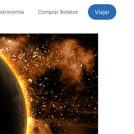
Viajar
stronomía
Comprar Boletos