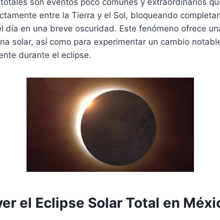
s totales son eventos poco comunes y extraordinarios q
ctamente entre la Tierra y el Sol, bloqueando completam
el día en una breve oscuridad. Este fenómeno ofrece un
ona solar, así como para experimentar un cambio notabl
nte durante el eclipse.
er el Eclipse Solar Total en Méxi