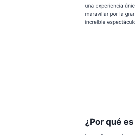
una experiencia únic
maravillar por la gr
increíble espectácul
¿Por qué es