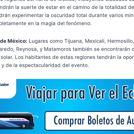
tendrán la suerte de estar en el camino de la totalidad del
rán experimentar la oscuridad total durante varios min
letamente en la magia del fenómeno.
 de México:
Lugares como Tijuana, Mexicali, Hermosillo
redo, Reynosa, y Matamoros también se encontrarán d
e solar. Los habitantes de estas regiones tendrán la opo
l y de la espectacularidad del evento.