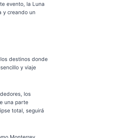
ste evento, la Luna
ta y creando un
 los destinos donde
encillo y viaje
dedores, los
de una parte
ipse total, seguirá
omo Monterrey,