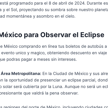
al está programado para el 8 de abril de 2024. Durante e
ra y el Sol, proyectando su sombra sobre nuestro plane
ad momentánea y asombro en el cielo.
México para Observar el Eclipse
e México comprando en línea tus boletos de autobús a
 evento unico y magico, obteniendo descuento en viaje s
e podras pagar a meses sin intereses.
 Área Metropolitana:
En la Ciudad de México y sus alre
n la oportunidad de presenciar un eclipse parcial, don
co solar será cubierta por la Luna. Aunque no será un ecl
presionante que valdrá la pena observar.
s regiones del norte de México, incluyendo ciudades c