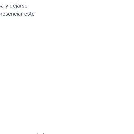
ba y dejarse
resenciar este