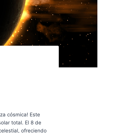
eza cósmica! Este
lar total. El 8 de
elestial, ofreciendo