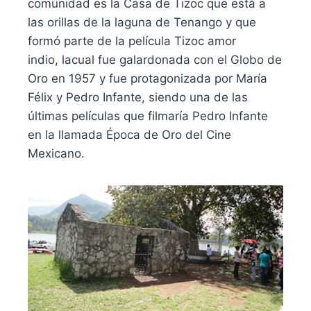
comunidad es la
Casa de Tizoc
que está a
las orillas de la laguna de Tenango y que
formó parte de la película
Tizoc amor
indio,
la
cual fue galardonada con el Globo de
Oro en 1957 y fue protagonizada por
María
Félix y Pedro Infante
, siendo una de las
últimas películas que filmaría Pedro Infante
en la llamada Época de Oro del Cine
Mexicano.