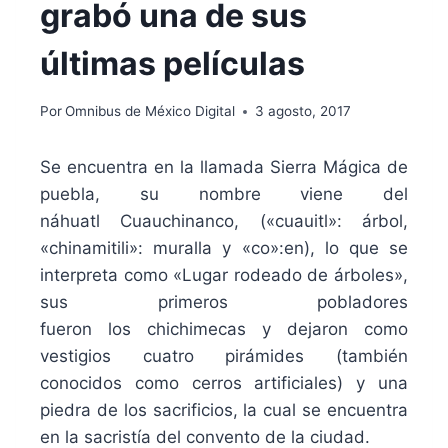
grabó una de sus
últimas películas
Por
Omnibus de México Digital
3 agosto, 2017
Se encuentra en la llamada
Sierra Mágica
de
puebla, su nombre viene del
náhuatl
Cuauchinanco
, («cuauitl»: árbol,
«chinamitili»: muralla y «co»:en), lo que se
interpreta como «Lugar rodeado de árboles»,
sus primeros pobladores
fueron
los
chichimecas
y dejaron como
vestigios cuatro pirámides (también
conocidos como cerros artificiales) y una
piedra de los sacrificios, la cual se encuentra
en la sacristía del convento de la ciudad.