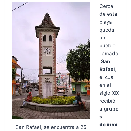
Cerca
de esta
playa
queda
un
pueblo
llamado
San
Rafael
,
el cual
en el
siglo XIX
recibió
a
grupo
s
de
inmi
San Rafael, se encuentra a 25