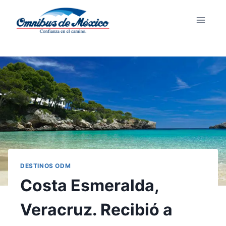
DESTINOS ODM
Costa Esmeralda,
Veracruz. Recibió a