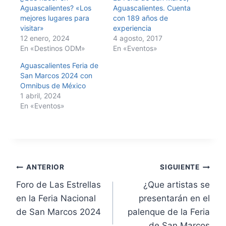
Aguascalientes? «Los
Aguascalientes. Cuenta
mejores lugares para
con 189 años de
visitar»
experiencia
12 enero, 2024
4 agosto, 2017
En «Destinos ODM»
En «Eventos»
Aguascalientes Feria de
San Marcos 2024 con
Omnibus de México
1 abril, 2024
En «Eventos»
ANTERIOR
SIGUIENTE
Foro de Las Estrellas
¿Que artistas se
en la Feria Nacional
presentarán en el
de San Marcos 2024
palenque de la Feria
de San Marcos