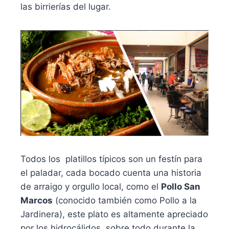
las
birrierías
del lugar.
Todos
los platillos
típicos son un festín para
el paladar, cada bocado cuenta una historia
de arraigo y orgullo local, como el
Pollo San
Marcos
(conocido también como Pollo a la
Jardinera), este plato es altamente apreciado
por los hidrocálidos, sobre todo durante la