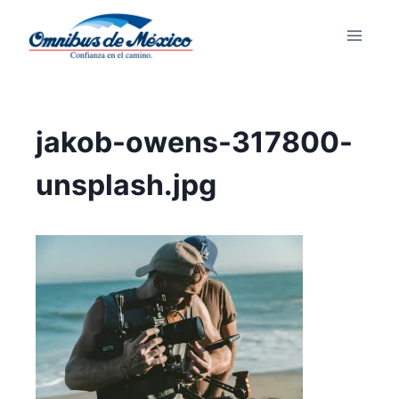
jakob-owens-317800-
unsplash.jpg