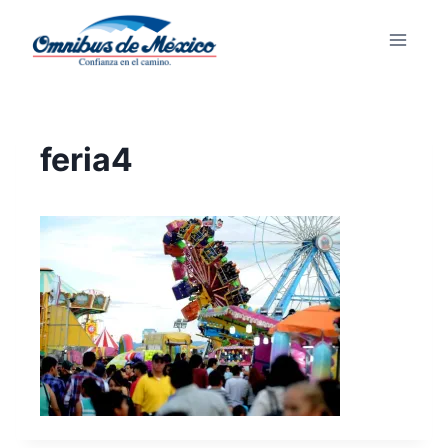
feria4